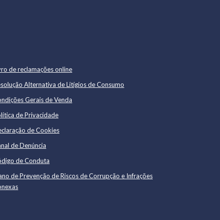
vro de reclamações online
solução Alternativa de Litígios de Consumo
ndições Gerais de Venda
lítica de Privacidade
claração de Cookies
nal de Denúncia
digo de Conduta
ano de Prevenção de Riscos de Corrupção e Infrações
onexas