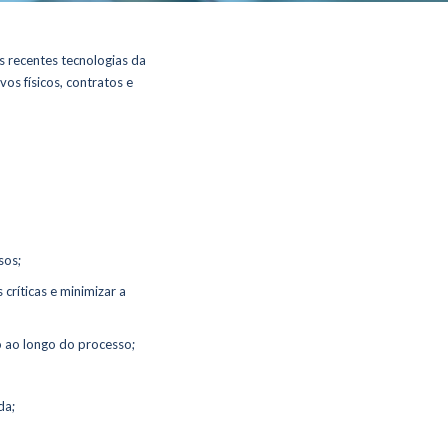
s recentes tecnologias da
os físicos, contratos e
sos;
críticas e minimizar a
o ao longo do processo;
da;