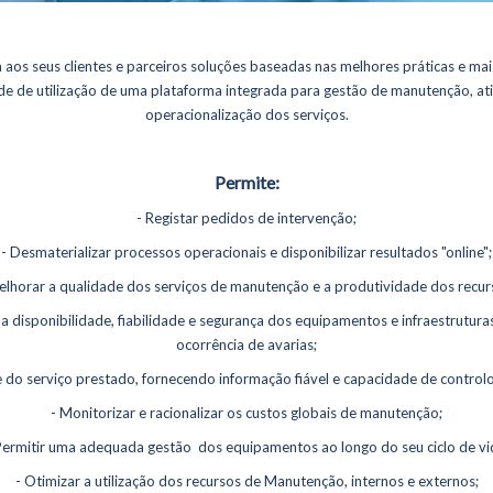
a aos seus clientes e parceiros soluções baseadas nas melhores práticas e mai
dade de utilização de uma plataforma integrada para gestão de manutenção, ativ
operacionalização dos serviços.
Permite:
- Registar pedidos de intervenção;
- Desmaterializar processos operacionais e disponibilizar resultados "online";
elhorar a qualidade dos serviços de manutenção e a produtividade dos recur
a disponibilidade, fiabilidade e segurança dos equipamentos e infraestruturas 
ocorrência de avarias;
Certificações
 do serviço prestado, fornecendo informação fiável e capacidade de control
r.ON
Portfolio
- Monitorizar e racionalizar os custos globais de manutenção;
Permitir uma adequada gestão dos equipamentos ao longo do seu ciclo de vi
s
Notícias
- Otimizar a utilização dos recursos de Manutenção, internos e externos;
adas Gerais de Infraestruturas