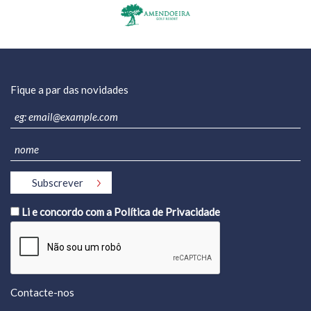
Fique a par das novidades
Li e concordo com a
Política de Privacidade
Contacte-nos