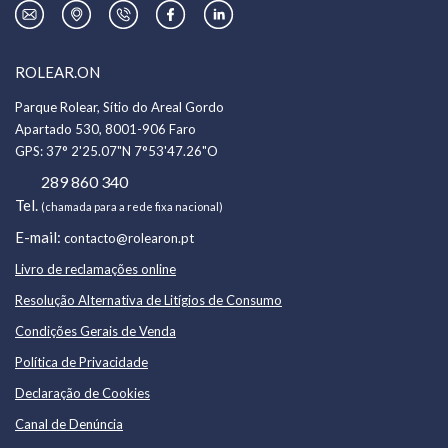
ROLEAR.ON
Parque Rolear, Sítio do Areal Gordo
Apartado 530, 8001-906 Faro
GPS:
37° 2'25.07"N 7°53'47.26"O
289 860 340
Tel.
(chamada para a rede fixa nacional)
E-mail:
contacto@rolearon.pt
Livro de reclamações online
Resolução Alternativa de Litígios de Consumo
Condições Gerais de Venda
Política de Privacidade
Declaração de Cookies
Canal de Denúncia