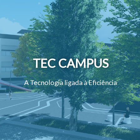
TEC CAMPUS
A Tecnologia ligada à Eficiência