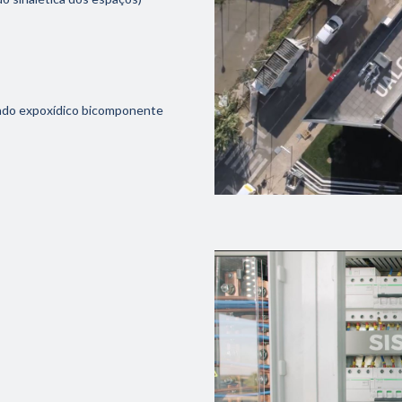
ado expoxídico bicomponente