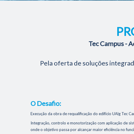
PR
Tec Campus - A
Pela oferta de soluções integra
O Desafio:
Execução da obra de requalificação do edifício UAlg Tec C
Integração, controlo e monotorização com aplicação de sis
onde o objetivo passa por alcançar maior eficiência no fun