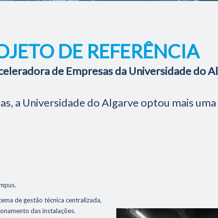
OJETO DE REFERÊNCIA
celeradora de Empresas da Universidade do A
das, a Universidade do Algarve optou mais uma
ampus.
tema de gestão técnica centralizada,
cionamento das instalações.