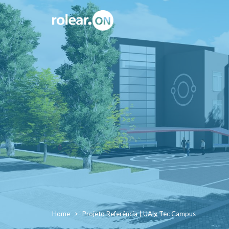
Home
Projeto Referência | UAlg Tec Campus