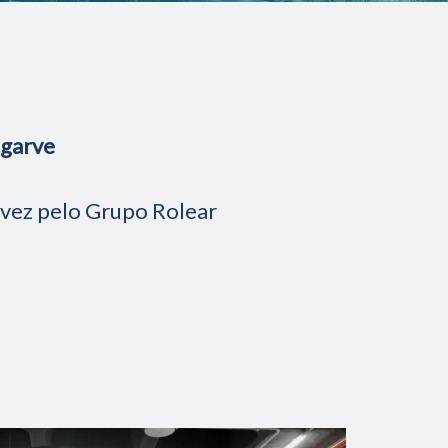
lgarve
 vez pelo Grupo Rolear