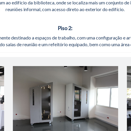
um ao edifício da biblioteca, onde se localiza mais um conjunto de 
reuniões informal, com acesso direto ao exterior do edifício.
Piso 2:
mente destinado a espaços de trabalho, com uma configuração e ar
do salas de reunião e um refeitório equipado, bem como uma área d