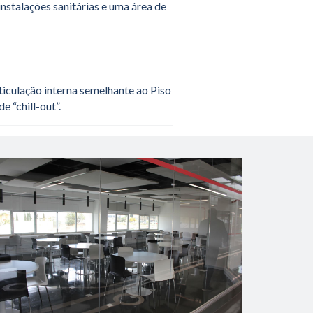
instalações sanitárias e uma área de
ticulação interna semelhante ao Piso
e “chill-out”.