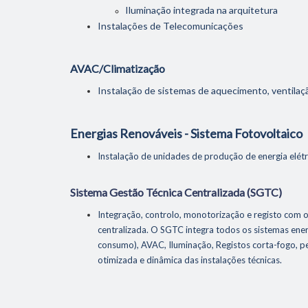
​Iluminação integrada na arquitetura
Instalações de Telecomunicações
AVAC/Climatização
Instalação de sistemas de aquecimento, ventilaçã
Energias Renováveis - Sistema Fotovoltaico
Instalação de unidades de produção de energia elé
Sistema Gestão Técnica Centralizada (SGTC)
Home
Integração, controlo, monotorização e registo com o
A Rolea
centralizada. O SGTC integra todos os sistemas ener
consumo), AVAC, Iluminação, Registos corta-fogo, 
Serviço
otimizada e dinâmica das instalações técnicas.
- Empreit
- Constru
- Eletric