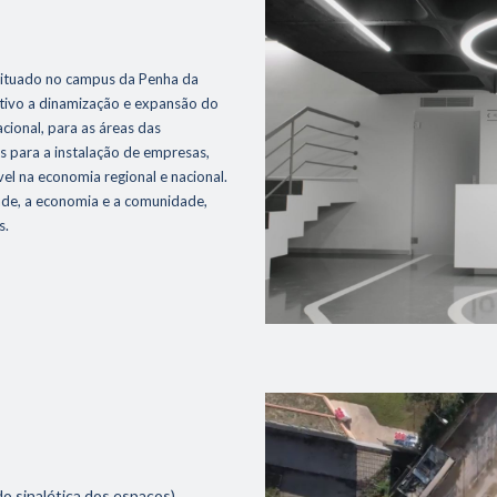
situado no campus da Penha da
etivo a dinamização e expansão do
acional, para as áreas das
os para a instalação de empresas,
el na economia regional e nacional.
de, a economia e a comunidade,
s.
ndo sinalética dos espaços)